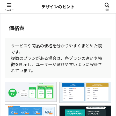
ホーム
パーツ別参考デザイン集
デザインのヒント
メニュー
検索
価格表
サービスや商品の価格を分かりやすくまとめた表
です。
複数のプランがある場合は、各プランの違いや特
徴を明示し、ユーザーが選びやすいように設計さ
れています。