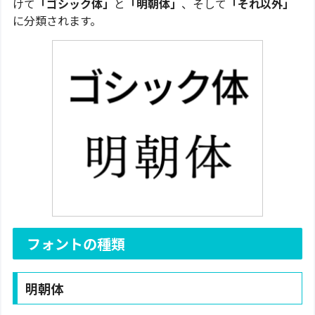
けて
「ゴシック体」
と
「明朝体」
、そして
「それ以外」
に分類されます。
フォントの種類
明朝体