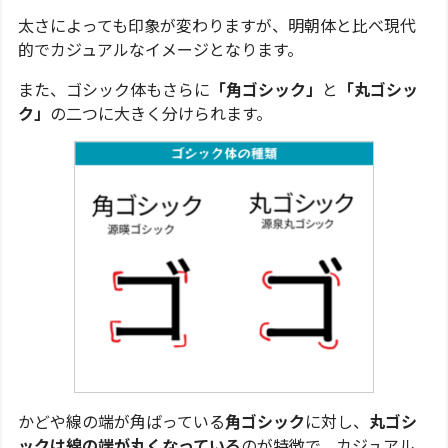
太さによっても印象が変わりますが、明朝体と比べ現代
的でカジュアルなイメージとなります。
また、ゴシック体もさらに
「角ゴシック」
と
「丸ゴシッ
ク」
の二つに大きく分けられます。
かどや線の端が角ばっている
角ゴシック
に対し、
丸ゴシ
ックは線の端が丸くなっている
のが特徴で、カジュアル